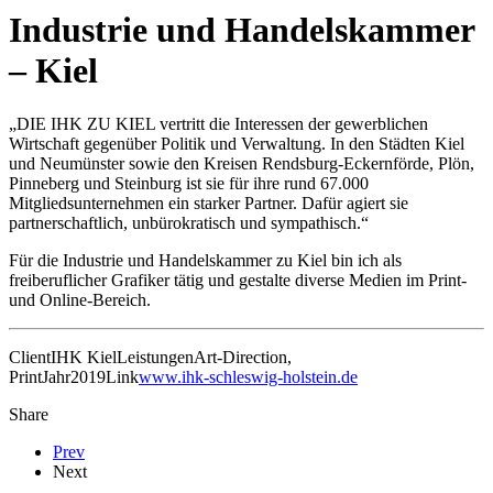
Industrie und Handelskammer
– Kiel
„DIE IHK ZU KIEL vertritt die Interessen der gewerblichen
Wirtschaft gegenüber Politik und Verwaltung. In den Städten Kiel
und Neumünster sowie den Kreisen Rendsburg-Eckernförde, Plön,
Pinneberg und Steinburg ist sie für ihre rund 67.000
Mitgliedsunternehmen ein starker Partner. Dafür agiert sie
partnerschaftlich, unbürokratisch und sympathisch.“
Für die Industrie und Handelskammer zu Kiel bin ich als
freiberuflicher Grafiker tätig und gestalte diverse Medien im Print-
und Online-Bereich.
Client
IHK Kiel
Leistungen
Art-Direction,
Print
Jahr
2019
Link
www.ihk-schleswig-holstein.de
Share
Prev
Next