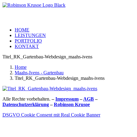
HOME
LEISTUNGEN
PORTFOLIO
KONTAKT
Titel_RK_Gartenbau-Webdesign_maahs-ivens
Home
Maahs-Ivens - Gartenbau
Titel_RK_Gartenbau-Webdesign_maahs-ivens
Alle Rechte vorbehalten.
–
Impressum
–
AGB
–
Datenschutzerklärung
–
Robinson Krusoe
DSGVO Cookie Consent mit Real Cookie Banner