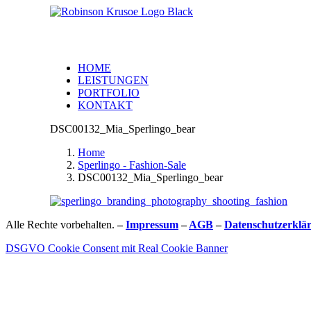
HOME
LEISTUNGEN
PORTFOLIO
KONTAKT
DSC00132_Mia_Sperlingo_bear
Home
Sperlingo - Fashion-Sale
DSC00132_Mia_Sperlingo_bear
Alle Rechte vorbehalten.
–
Impressum
–
AGB
–
Datenschutzerklä
DSGVO Cookie Consent mit Real Cookie Banner