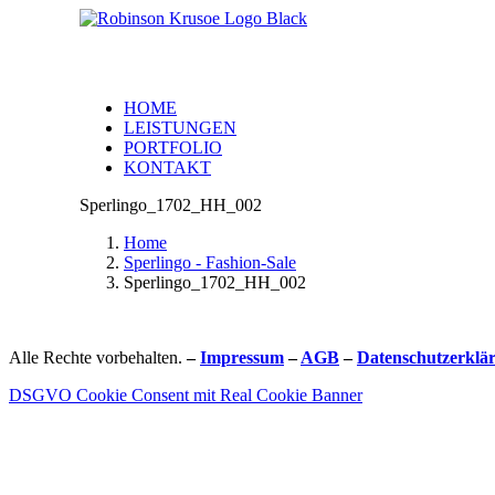
HOME
LEISTUNGEN
PORTFOLIO
KONTAKT
Sperlingo_1702_HH_002
Home
Sperlingo - Fashion-Sale
Sperlingo_1702_HH_002
Alle Rechte vorbehalten.
–
Impressum
–
AGB
–
Datenschutzerklä
DSGVO Cookie Consent mit Real Cookie Banner